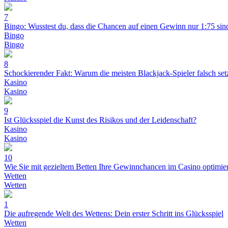
7
Bingo: Wusstest du, dass die Chancen auf einen Gewinn nur 1:75 sin
Bingo
Bingo
8
Schockierender Fakt: Warum die meisten Blackjack-Spieler falsch set
Kasino
Kasino
9
Ist Glücksspiel die Kunst des Risikos und der Leidenschaft?
Kasino
Kasino
10
Wie Sie mit gezieltem Betten Ihre Gewinnchancen im Casino optimie
Wetten
Wetten
1
Die aufregende Welt des Wettens: Dein erster Schritt ins Glücksspiel
Wetten