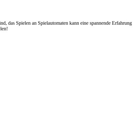
 sind, das Spielen an Spielautomaten kann eine spannende Erfahrung
len!