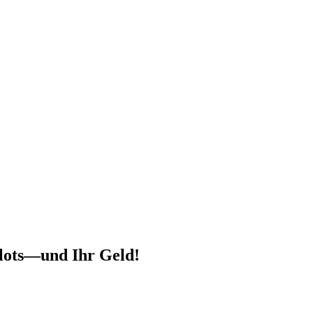
 Slots—und Ihr Geld!