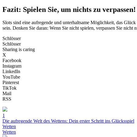
Fazit: Spielen Sie, um nichts zu verpassen!
Slots sind eine aufregende und unterhaltsame Möglichkeit, das Glück 
sein. Denken Sie daran: Wenn Sie nicht spielen, verpassen Sie nicht n
Schlösser
Schlösser
Sharing is caring
X
Facebook
Instagram
LinkedIn
YouTube
Pinterest
TikTok
Mail
RSS
1
Die aufregende Welt des Wettens: Dein erster Schritt ins Glücksspiel
Wetten
Wetten