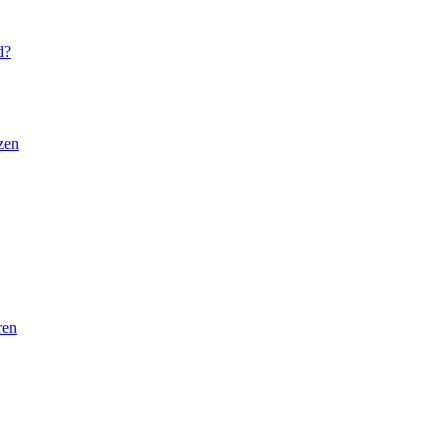
d?
zen
ren