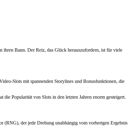
n ihren Bann. Der Reiz, das Glück herauszufordern, ist für viele
 Video-Slots mit spannenden Storylines und Bonusfunktionen, die
die Popularität von Slots in den letzten Jahren enorm gesteigert.
erator (RNG), der jede Drehung unabhängig vom vorherigen Ergebnis