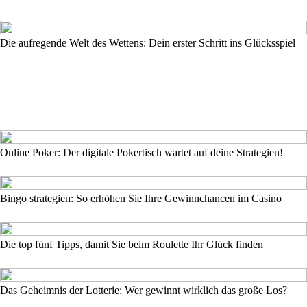
Die aufregende Welt des Wettens: Dein erster Schritt ins Glücksspiel
Online Poker: Der digitale Pokertisch wartet auf deine Strategien!
Bingo strategien: So erhöhen Sie Ihre Gewinnchancen im Casino
Die top fünf Tipps, damit Sie beim Roulette Ihr Glück finden
Das Geheimnis der Lotterie: Wer gewinnt wirklich das große Los?