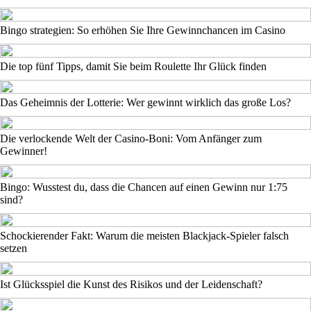
Bingo strategien: So erhöhen Sie Ihre Gewinnchancen im Casino
Die top fünf Tipps, damit Sie beim Roulette Ihr Glück finden
Das Geheimnis der Lotterie: Wer gewinnt wirklich das große Los?
Die verlockende Welt der Casino-Boni: Vom Anfänger zum
Gewinner!
Bingo: Wusstest du, dass die Chancen auf einen Gewinn nur 1:75
sind?
Schockierender Fakt: Warum die meisten Blackjack-Spieler falsch
setzen
Ist Glücksspiel die Kunst des Risikos und der Leidenschaft?