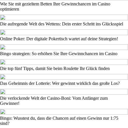
Wie Sie mit gezieltem Betten Ihre Gewinnchancen im Casino
optimieren
Die aufregende Welt des Wettens: Dein erster Schritt ins Glücksspiel
Online Poker: Der digitale Pokertisch wartet auf deine Strategien!
Bingo strategien: So erhöhen Sie Ihre Gewinnchancen im Casino
Die top fünf Tipps, damit Sie beim Roulette Ihr Glück finden
Das Geheimnis der Lotterie: Wer gewinnt wirklich das große Los?
Die verlockende Welt der Casino-Boni: Vom Anfänger zum
Gewinner!
Bingo: Wusstest du, dass die Chancen auf einen Gewinn nur 1:75
sind?