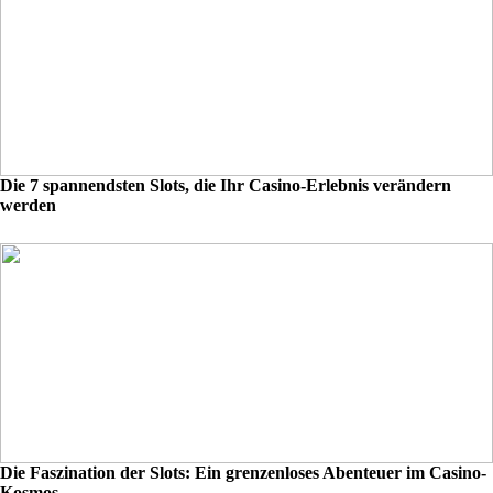
Die 7 spannendsten Slots, die Ihr Casino-Erlebnis verändern
werden
Die Faszination der Slots: Ein grenzenloses Abenteuer im Casino-
Kosmos