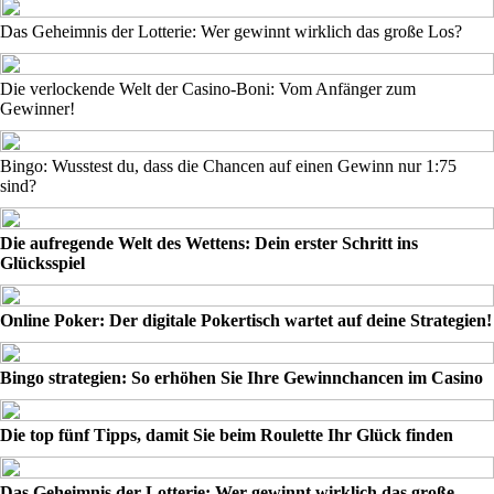
Das Geheimnis der Lotterie: Wer gewinnt wirklich das große Los?
Die verlockende Welt der Casino-Boni: Vom Anfänger zum
Gewinner!
Bingo: Wusstest du, dass die Chancen auf einen Gewinn nur 1:75
sind?
Die aufregende Welt des Wettens: Dein erster Schritt ins
Glücksspiel
Online Poker: Der digitale Pokertisch wartet auf deine Strategien!
Bingo strategien: So erhöhen Sie Ihre Gewinnchancen im Casino
Die top fünf Tipps, damit Sie beim Roulette Ihr Glück finden
Das Geheimnis der Lotterie: Wer gewinnt wirklich das große