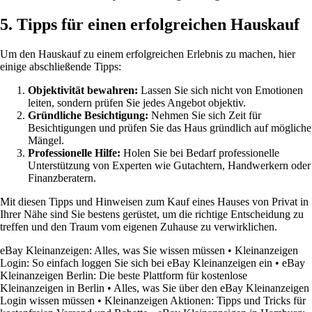
5. Tipps für einen erfolgreichen Hauskauf
Um den Hauskauf zu einem erfolgreichen Erlebnis zu machen, hier
einige abschließende Tipps:
Objektivität bewahren:
Lassen Sie sich nicht von Emotionen
leiten, sondern prüfen Sie jedes Angebot objektiv.
Gründliche Besichtigung:
Nehmen Sie sich Zeit für
Besichtigungen und prüfen Sie das Haus gründlich auf mögliche
Mängel.
Professionelle Hilfe:
Holen Sie bei Bedarf professionelle
Unterstützung von Experten wie Gutachtern, Handwerkern oder
Finanzberatern.
Mit diesen Tipps und Hinweisen zum Kauf eines Hauses von Privat in
Ihrer Nähe sind Sie bestens gerüstet, um die richtige Entscheidung zu
treffen und den Traum vom eigenen Zuhause zu verwirklichen.
eBay Kleinanzeigen: Alles, was Sie wissen müssen
•
Kleinanzeigen
Login: So einfach loggen Sie sich bei eBay Kleinanzeigen ein
•
eBay
Kleinanzeigen Berlin: Die beste Plattform für kostenlose
Kleinanzeigen in Berlin
•
Alles, was Sie über den eBay Kleinanzeigen
Login wissen müssen
•
Kleinanzeigen Aktionen: Tipps und Tricks für