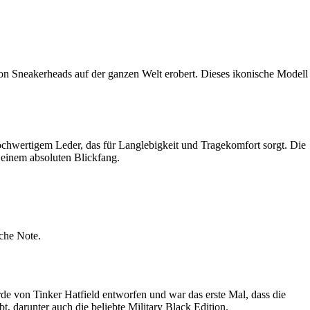
n von Sneakerheads auf der ganzen Welt erobert. Dieses ikonische Modell
ochwertigem Leder, das für Langlebigkeit und Tragekomfort sorgt. Die
 einem absoluten Blickfang.
iche Note.
de von Tinker Hatfield entworfen und war das erste Mal, dass die
, darunter auch die beliebte Military Black Edition.