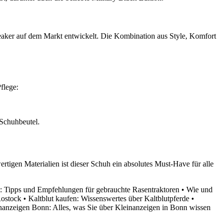
neaker auf dem Markt entwickelt. Die Kombination aus Style, Komfort
flege:
 Schuhbeutel.
rtigen Materialien ist dieser Schuh ein absolutes Must-Have für alle
n: Tipps und Empfehlungen für gebrauchte Rasentraktoren
•
Wie und
Rostock
•
Kaltblut kaufen: Wissenswertes über Kaltblutpferde
•
anzeigen Bonn: Alles, was Sie über Kleinanzeigen in Bonn wissen