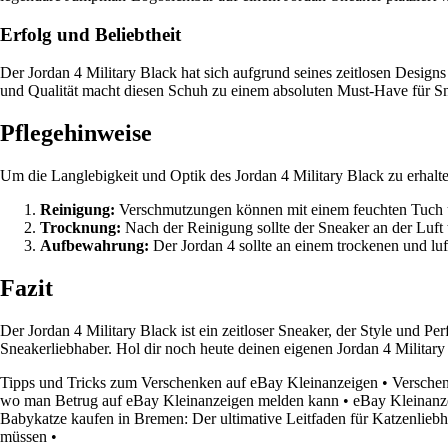
Erfolg und Beliebtheit
Der Jordan 4 Military Black hat sich aufgrund seines zeitlosen Desig
und Qualität macht diesen Schuh zu einem absoluten Must-Have für S
Pflegehinweise
Um die Langlebigkeit und Optik des Jordan 4 Military Black zu erhalten,
Reinigung:
Verschmutzungen können mit einem feuchten Tuch un
Trocknung:
Nach der Reinigung sollte der Sneaker an der Luft 
Aufbewahrung:
Der Jordan 4 sollte an einem trockenen und lu
Fazit
Der Jordan 4 Military Black ist ein zeitloser Sneaker, der Style und P
Sneakerliebhaber. Hol dir noch heute deinen eigenen Jordan 4 Military
Tipps und Tricks zum Verschenken auf eBay Kleinanzeigen
•
Verschen
wo man Betrug auf eBay Kleinanzeigen melden kann
•
eBay Kleinanz
Babykatze kaufen in Bremen: Der ultimative Leitfaden für Katzenlieb
müssen
•