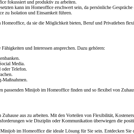
ice fokussiert und produktiv zu arbeiten.
tzten kann im Homeoffice erschwert sein, da persönliche Gespräche o
 zu Isolation und Einsamkeit führen.
Homeoffice, da sie die Möglichkeit bieten, Beruf und Privatleben flexi
he Fähigkeiten und Interessen ansprechen. Dazu gehören:
tenbanken.
Social Media.
oder Telefon.
rachen.
ing-Maßnahmen.
en passenden Minijob im Homeoffice finden und so flexibel von Zuhaus
n Zuhause aus zu arbeiten. Mit den Vorteilen von Flexibilität, Kostener
erausforderungen wie Disziplin oder Kommunikation überwiegen die posi
Minijob im Homeoffice die ideale Lösung für Sie sein. Entdecken Sie d