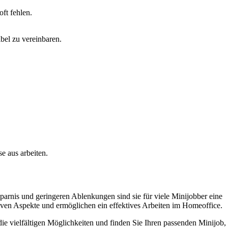
ft fehlen.
bel zu vereinbaren.
e aus arbeiten.
sparnis und geringeren Ablenkungen sind sie für viele Minijobber eine
tiven Aspekte und ermöglichen ein effektives Arbeiten im Homeoffice.
ie vielfältigen Möglichkeiten und finden Sie Ihren passenden Minijob,