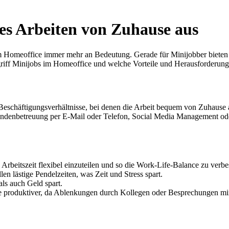
es Arbeiten von Zuhause aus
n im Homeoffice immer mehr an Bedeutung. Gerade für Minijobber bieten 
griff Minijobs im Homeoffice und welche Vorteile und Herausforderung
 Beschäftigungsverhältnisse, bei denen die Arbeit bequem von Zuhause
undenbetreuung per E-Mail oder Telefon, Social Media Management ode
Arbeitszeit flexibel einzuteilen und so die Work-Life-Balance zu verbe
n lästige Pendelzeiten, was Zeit und Stress spart.
als auch Geld spart.
e produktiver, da Ablenkungen durch Kollegen oder Besprechungen mi