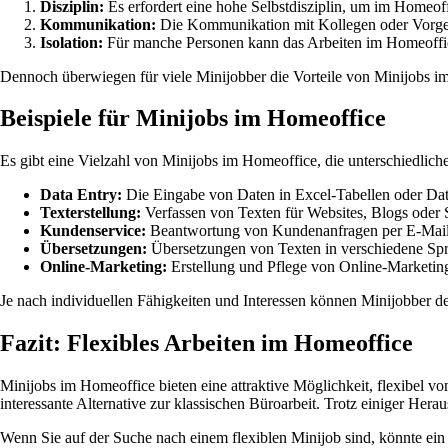
Disziplin:
Es erfordert eine hohe Selbstdisziplin, um im Homeoff
Kommunikation:
Die Kommunikation mit Kollegen oder Vorgese
Isolation:
Für manche Personen kann das Arbeiten im Homeoffice
Dennoch überwiegen für viele Minijobber die Vorteile von Minijobs im 
Beispiele für Minijobs im Homeoffice
Es gibt eine Vielzahl von Minijobs im Homeoffice, die unterschiedlic
Data Entry:
Die Eingabe von Daten in Excel-Tabellen oder Da
Texterstellung:
Verfassen von Texten für Websites, Blogs oder 
Kundenservice:
Beantwortung von Kundenanfragen per E-Mail 
Übersetzungen:
Übersetzungen von Texten in verschiedene Sp
Online-Marketing:
Erstellung und Pflege von Online-Market
Je nach individuellen Fähigkeiten und Interessen können Minijobber d
Fazit: Flexibles Arbeiten im Homeoffice
Minijobs im Homeoffice bieten eine attraktive Möglichkeit, flexibel vo
interessante Alternative zur klassischen Büroarbeit. Trotz einiger H
Wenn Sie auf der Suche nach einem flexiblen Minijob sind, könnte ein 