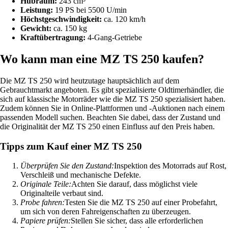
Hubraum:
243 cm³
Leistung:
19 PS bei 5500 U/min
Höchstgeschwindigkeit:
ca. 120 km/h
Gewicht:
ca. 150 kg
Kraftübertragung:
4-Gang-Getriebe
Wo kann man eine MZ TS 250 kaufen?
Die MZ TS 250 wird heutzutage hauptsächlich auf dem
Gebrauchtmarkt angeboten. Es gibt spezialisierte Oldtimerhändler, die
sich auf klassische Motorräder wie die MZ TS 250 spezialisiert haben.
Zudem können Sie in Online-Plattformen und -Auktionen nach einem
passenden Modell suchen. Beachten Sie dabei, dass der Zustand und
die Originalität der MZ TS 250 einen Einfluss auf den Preis haben.
Tipps zum Kauf einer MZ TS 250
Überprüfen Sie den Zustand:
Inspektion des Motorrads auf Rost,
Verschleiß und mechanische Defekte.
Originale Teile:
Achten Sie darauf, dass möglichst viele
Originalteile verbaut sind.
Probe fahren:
Testen Sie die MZ TS 250 auf einer Probefahrt,
um sich von deren Fahreigenschaften zu überzeugen.
Papiere prüfen:
Stellen Sie sicher, dass alle erforderlichen