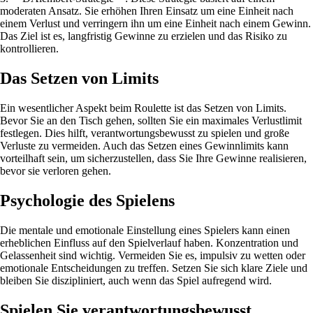
moderaten Ansatz. Sie erhöhen Ihren Einsatz um eine Einheit nach
einem Verlust und verringern ihn um eine Einheit nach einem Gewinn.
Das Ziel ist es, langfristig Gewinne zu erzielen und das Risiko zu
kontrollieren.
Das Setzen von Limits
Ein wesentlicher Aspekt beim Roulette ist das Setzen von Limits.
Bevor Sie an den Tisch gehen, sollten Sie ein maximales Verlustlimit
festlegen. Dies hilft, verantwortungsbewusst zu spielen und große
Verluste zu vermeiden. Auch das Setzen eines Gewinnlimits kann
vorteilhaft sein, um sicherzustellen, dass Sie Ihre Gewinne realisieren,
bevor sie verloren gehen.
Psychologie des Spielens
Die mentale und emotionale Einstellung eines Spielers kann einen
erheblichen Einfluss auf den Spielverlauf haben. Konzentration und
Gelassenheit sind wichtig. Vermeiden Sie es, impulsiv zu wetten oder
emotionale Entscheidungen zu treffen. Setzen Sie sich klare Ziele und
bleiben Sie diszipliniert, auch wenn das Spiel aufregend wird.
Spielen Sie verantwortungsbewusst