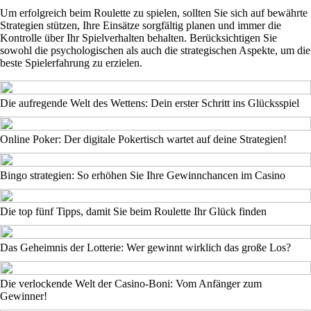
Um erfolgreich beim Roulette zu spielen, sollten Sie sich auf bewährte
Strategien stützen, Ihre Einsätze sorgfältig planen und immer die
Kontrolle über Ihr Spielverhalten behalten. Berücksichtigen Sie
sowohl die psychologischen als auch die strategischen Aspekte, um die
beste Spielerfahrung zu erzielen.
Die aufregende Welt des Wettens: Dein erster Schritt ins Glücksspiel
Online Poker: Der digitale Pokertisch wartet auf deine Strategien!
Bingo strategien: So erhöhen Sie Ihre Gewinnchancen im Casino
Die top fünf Tipps, damit Sie beim Roulette Ihr Glück finden
Das Geheimnis der Lotterie: Wer gewinnt wirklich das große Los?
Die verlockende Welt der Casino-Boni: Vom Anfänger zum
Gewinner!