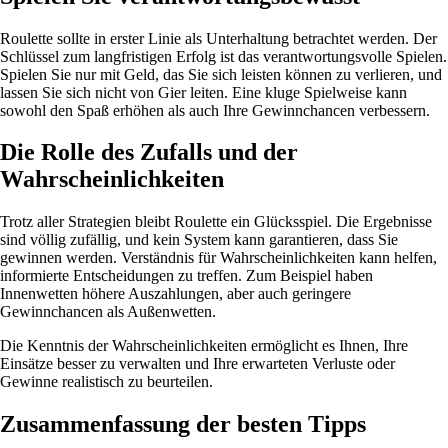
Roulette sollte in erster Linie als Unterhaltung betrachtet werden. Der
Schlüssel zum langfristigen Erfolg ist das verantwortungsvolle Spielen.
Spielen Sie nur mit Geld, das Sie sich leisten können zu verlieren, und
lassen Sie sich nicht von Gier leiten. Eine kluge Spielweise kann
sowohl den Spaß erhöhen als auch Ihre Gewinnchancen verbessern.
Die Rolle des Zufalls und der
Wahrscheinlichkeiten
Trotz aller Strategien bleibt Roulette ein Glücksspiel. Die Ergebnisse
sind völlig zufällig, und kein System kann garantieren, dass Sie
gewinnen werden. Verständnis für Wahrscheinlichkeiten kann helfen,
informierte Entscheidungen zu treffen. Zum Beispiel haben
Innenwetten höhere Auszahlungen, aber auch geringere
Gewinnchancen als Außenwetten.
Die Kenntnis der Wahrscheinlichkeiten ermöglicht es Ihnen, Ihre
Einsätze besser zu verwalten und Ihre erwarteten Verluste oder
Gewinne realistisch zu beurteilen.
Zusammenfassung der besten Tipps