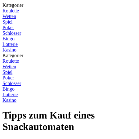
Kategorier
Roulette
Wetten
Spiel
Poker
Schlösser
Bingo
Lotterie
Kasino
Kategorier
Roulette
Wetten
Spiel
Poker
Schlösser
Bingo
Lotterie
Kasino
Tipps zum Kauf eines
Snackautomaten