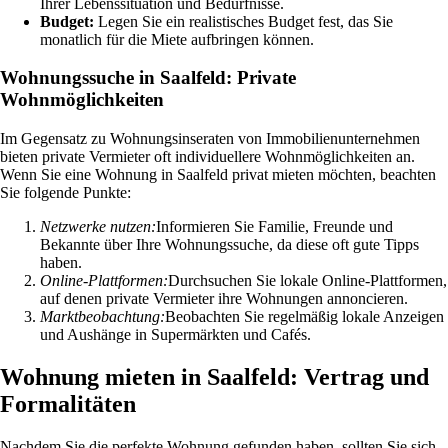
Ihrer Lebenssituation und Bedürfnisse.
Budget:
Legen Sie ein realistisches Budget fest, das Sie
monatlich für die Miete aufbringen können.
Wohnungssuche in Saalfeld: Private
Wohnmöglichkeiten
Im Gegensatz zu Wohnungsinseraten von Immobilienunternehmen
bieten private Vermieter oft individuellere Wohnmöglichkeiten an.
Wenn Sie eine Wohnung in Saalfeld privat mieten möchten, beachten
Sie folgende Punkte:
Netzwerke nutzen:
Informieren Sie Familie, Freunde und
Bekannte über Ihre Wohnungssuche, da diese oft gute Tipps
haben.
Online-Plattformen:
Durchsuchen Sie lokale Online-Plattformen,
auf denen private Vermieter ihre Wohnungen annoncieren.
Marktbeobachtung:
Beobachten Sie regelmäßig lokale Anzeigen
und Aushänge in Supermärkten und Cafés.
Wohnung mieten in Saalfeld: Vertrag und
Formalitäten
Nachdem Sie die perfekte Wohnung gefunden haben, sollten Sie sich